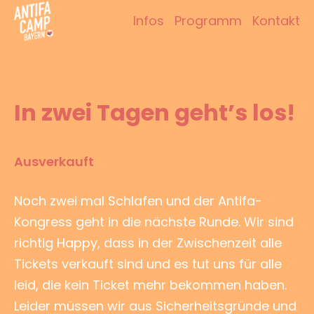
Zum
Infos
Programm
Kontakt
Inhalt
Antifacamp Bayern
springen
In zwei Tagen geht’s los!
Ausverkauft
Noch zwei mal Schlafen und der Antifa-
Kongress geht in die nächste Runde. Wir sind
richtig Happy, dass in der Zwischenzeit alle
Tickets verkauft sind und es tut uns für alle
leid, die kein Ticket mehr bekommen haben.
Leider müssen wir aus Sicherheitsgründe und