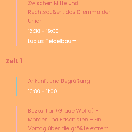
Zwischen Mitte und
Rechtsaußen: das Dilemma der
Union
16:30
-
19:00
Lucius Teidelbaum
Zelt 1
Ankunft und Begrüßung
10:00
-
11:00
Bozkurtlar (Graue Wölfe) –
Mörder und Faschisten – Ein
Vortag über die größte extrem