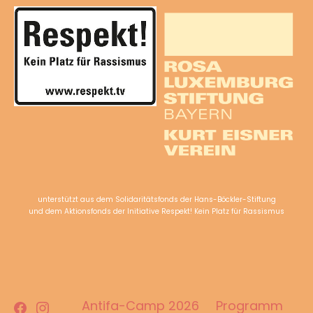
unterstützt aus dem Solidaritätsfonds der Hans-Böckler-Stiftung
und dem Aktionsfonds der Initiative Respekt! Kein Platz für Rassismus
Facebook
Instagram
Antifa-Camp 2026
Programm