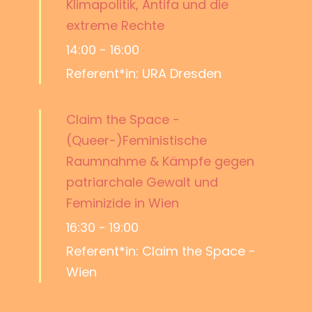
Klimapolitik, Antifa und die
extreme Rechte
14:00
-
16:00
Referent*in: URA Dresden
Claim the Space -
(Queer-)Feministische
Raumnahme & Kämpfe gegen
patriarchale Gewalt und
Feminizide in Wien
16:30
-
19:00
Referent*in: Claim the Space -
Wien