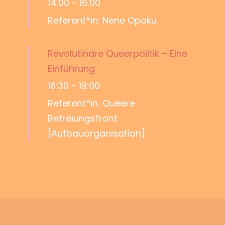
14:00
-
16:00
Referent*in: Nene Opoku
Revolutinäre Queerpolitik – Eine
Einführung
16:30
-
19:00
Referent*in: Queere
Befreiungsfront
[Aufbauorganisation]