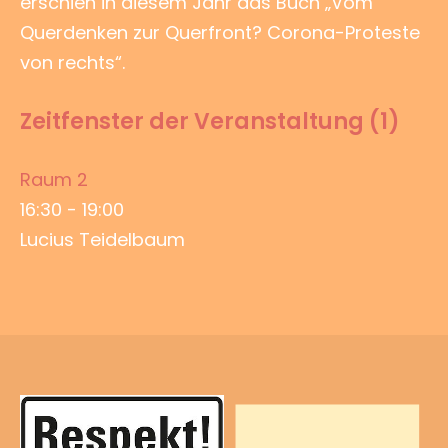
erschien in diesem Jahr das Buch „Vom
Querdenken zur Querfront? Corona-Proteste
von rechts“.
Zeitfenster der Veranstaltung (1)
Raum 2
16:30
-
19:00
Lucius Teidelbaum