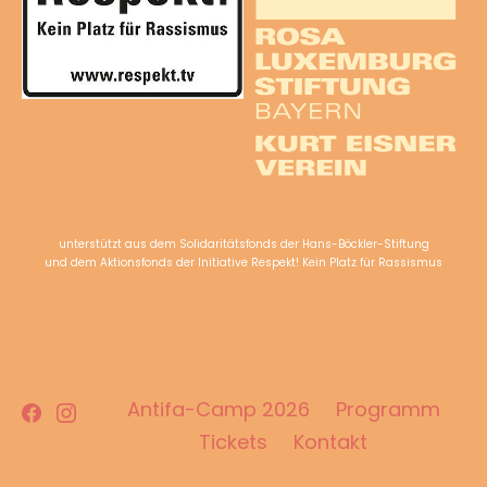
unterstützt aus dem Solidaritätsfonds der Hans-Böckler-Stiftung
und dem Aktionsfonds der Initiative Respekt! Kein Platz für Rassismus
Facebook
Instagram
Antifa-Camp 2026
Programm
Tickets
Kontakt