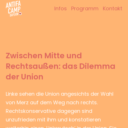
Zum
Infos
Programm
Kontakt
Inhalt
Antifacamp Bayern
springen
Zwischen Mitte und
Rechtsaußen: das Dilemma
der Union
Linke sehen die Union angesichts der Wahl
von Merz auf dem Weg nach rechts.
Rechtskonservative dagegen sind
unzufrieden mit ihm und konstatieren