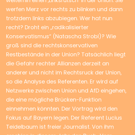
weiterhin einen ‚Linksrutsch‘ in der Union. Sie
werfen Merz vor rechts zu blinken und dann
trotzdem links abzubiegen. Wer hat nun
recht? Droht ein „radikalisierter
Konservatismus“ (Natascha Strobl)? Wie
groß sind die rechtskonservativen
Restbestände in der Union? Tatsächlich liegt
die Gefahr rechter Allianzen derzeit an
anderer und nicht im Rechtsruck der Union,
so die Analyse des Referenten. Er wird auf
Netzwerke zwischen Union und AfD eingehen,
die eine mögliche Brücken-Funktion
einnehmen könnten. Der Vortrag wird den
Fokus auf Bayern legen. Der Referent Lucius
Teidelbaum ist freier Journalist. Von ihm