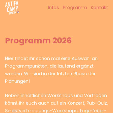
Zum
Infos
Programm
Kontakt
Inhalt
Antifacamp Bayern
springen
Programm 2026
Hier findet ihr schon mal eine Auswahl an
Programmpunkten, die laufend ergänzt
werden. Wir sind in der letzten Phase der
Planungen!
Neben inhaltlichen Workshops und Vorträgen
könnt ihr euch auch auf ein Konzert, Pub-Quiz,
Selbstverteidigungs-Workshops, Lagerfeuer-