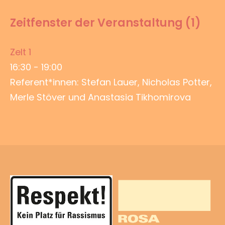
Zeitfenster der Veranstaltung (1)
Zelt 1
16:30
-
19:00
Referent*innen: Stefan Lauer, Nicholas Potter,
Merle Stöver und Anastasia Tikhomirova