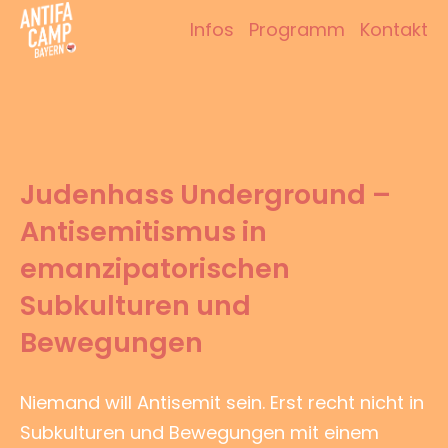
Zum
Infos
Programm
Kontakt
Inhalt
Antifacamp Bayern
springen
Judenhass Underground –
Antisemitismus in
emanzipatorischen
Subkulturen und
Bewegungen
Niemand will Antisemit sein. Erst recht nicht in
Subkulturen und Bewegungen mit einem