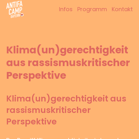
Zum
Infos
Programm
Kontakt
Inhalt
Antifacamp Bayern
springen
Klima(un)gerechtigkeit
aus rassismuskritischer
Perspektive
Klima(un)gerechtigkeit aus
rassismuskritischer
Perspektive