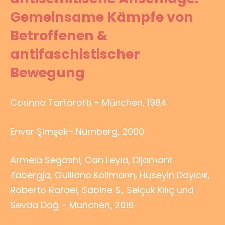
Gemeinsame Kämpfe von
Betroffenen &
antifaschistischer
Bewegung
Corinna Tartarotti – München, 1984
Enver Şimşek– Nürnberg, 2000
Armela Segashi, Can Leyla, Dijamant
Zabërgja, Guiliano Kollmann, Hüseyin Dayıcık,
Roberto Rafael, Sabine S., Selçuk Kılıç und
Sevda Dağ – München, 2016