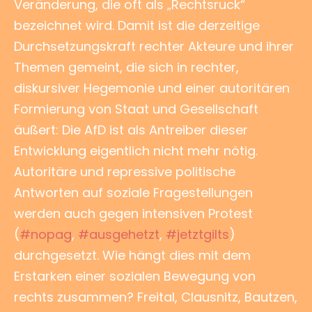
Veränderung, die oft als „Rechtsruck“
bezeichnet wird. Damit ist die derzeitige
Durchsetzungskraft rechter Akteure und ihrer
Themen gemeint, die sich in rechter,
diskursiver Hegemonie und einer autoritären
Formierung von Staat und Gesellschaft
äußert: Die AfD ist als Antreiber dieser
Entwicklung eigentlich nicht mehr nötig.
Autoritäre und repressive politische
Antworten auf soziale Fragestellungen
werden auch gegen intensiven Protest
(
#
nopag
,
#
ausgehetzt
,
#
jetztgilts
)
durchgesetzt. Wie hängt dies mit dem
Erstarken einer sozialen Bewegung von
rechts zusammen? Freital, Clausnitz, Bautzen,