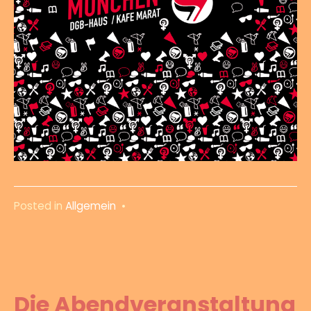
Posted in
Allgemein
•
Die Abendveranstaltung