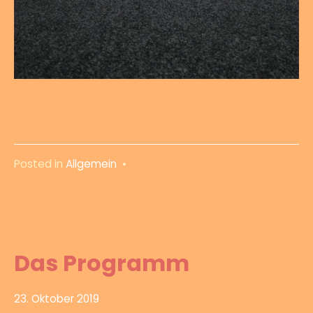
Posted in
Allgemein
•
Das Programm
23. Oktober 2019