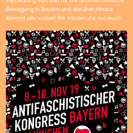
Vernetzung von und für die antifaschistische
Bewegung in Bayern und darüber hinaus.
Kommt alle vorbei! Wir freuen uns auf euch!