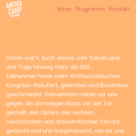
Zum
Infos
Programm
Kontakt
Inhalt
Antifacamp Bayern
springen
Schön war’s. Auch dieses Jahr haben über
drei Tage hinweg mehr als 600
Teilnehmer*innen beim Antifaschistischen
Kongress diskutiert, gestritten und Bündnisse
geschmiedet. Gemeinsam haben wir uns
gegen die armseligen Nazis vor der Tür
gestellt, den Opfern des rechten,
rassistischen und antisemitischen Terrors
gedacht und uns ausgetauscht, wie wir uns