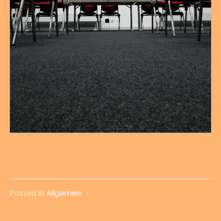
Posted in
Allgemein
•