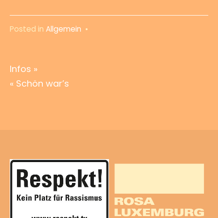
Posted in
Allgemein
•
Beitragsnavigation
Infos »
« Schön war’s