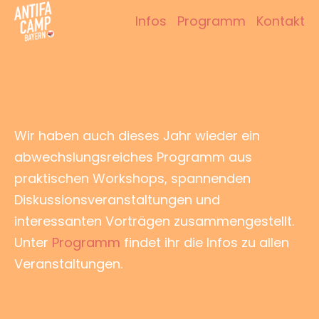
Zum
Infos
Programm
Kontakt
Inhalt
Antifacamp Bayern
springen
Wir haben auch dieses Jahr wieder ein
abwechslungsreiches Programm aus
praktischen Workshops, spannenden
Diskussionsveranstaltungen und
interessanten Vorträgen zusammengestellt.
Unter
Programm
findet ihr die Infos zu allen
Veranstaltungen.