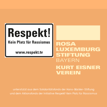
unterstützt aus dem Solidaritätsfonds der Hans-Böckler-Stiftung
und dem Aktionsfonds der Initiative Respekt! Kein Platz für Rassismus