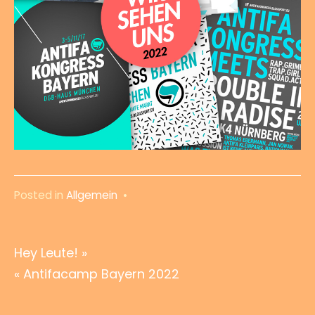
Posted in
Allgemein
•
Beitragsnavigation
Hey Leute! »
« Antifacamp Bayern 2022