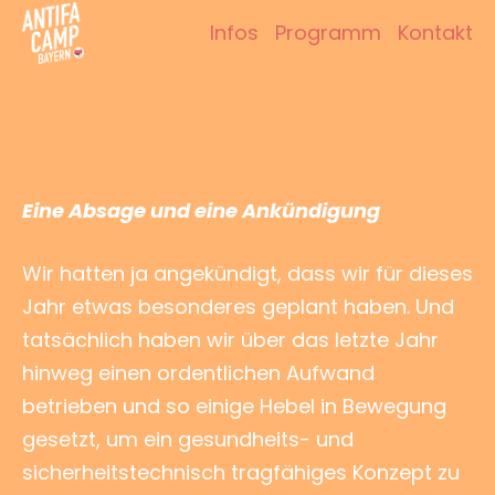
Zum
Infos
Programm
Kontakt
Inhalt
Antifacamp Bayern
springen
Eine Absage und eine Ankündigung
Wir hatten ja angekündigt, dass wir für dieses
Jahr etwas besonderes geplant haben.
Und
tatsächlich haben wir über das letzte Jahr
hinweg einen ordentlichen Aufwand
betrieben und so einige Hebel in Bewegung
gesetzt, um ein gesundheits- und
sicherheitstechnisch tragfähiges Konzept zu