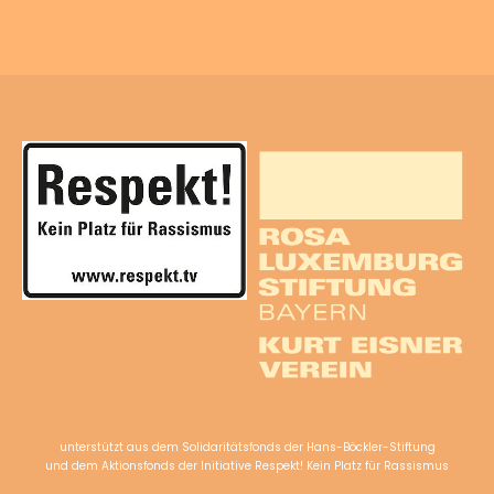
unterstützt aus dem Solidaritätsfonds der Hans-Böckler-Stiftung
und dem Aktionsfonds der Initiative Respekt! Kein Platz für Rassismus