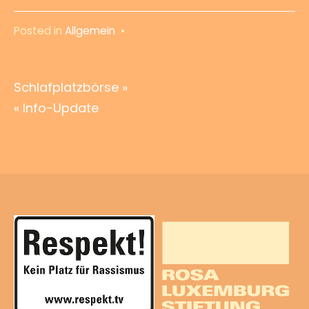
Posted in
Allgemein
•
Beitragsnavigation
Schlafplatzbörse »
« Info-Update