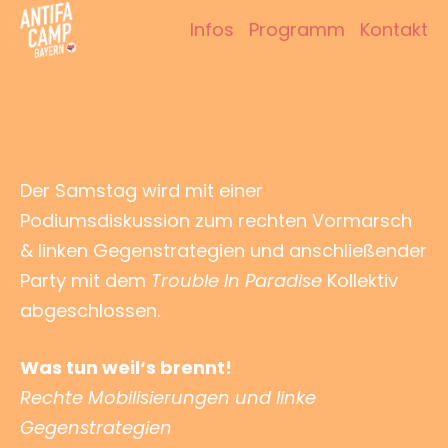
Zum
Infos
Programm
Kontakt
Inhalt
Antifacamp Bayern
springen
Der Samstag wird mit einer
Podiumsdiskussion zum rechten Vormarsch
& linken Gegenstrategien und anschließender
Party mit dem
Trouble In Paradise
Kollektiv
abgeschlossen.
Was tun weil‘s brennt!
Rechte Mobilisierungen und linke
Gegenstrategien