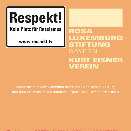
unterstützt aus dem Solidaritätsfonds der Hans-Böckler-Stiftung
und dem Aktionsfonds der Initiative Respekt! Kein Platz für Rassismus