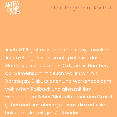
Zum
Infos
Programm
Kontakt
Inhalt
Antifacamp Bayern
springen
Auch 2016 gibt es wieder einen bayernweiten
Antifa-Kongress. Diesmal spielt sich das
Ganze vom 7. bis zum 9. Oktober in Nürnberg
ab. Gemeinsam mit euch wollen wir mit
Vorträgen, Diskussionen und Workshops dem
völkischen Rollback und allen mit ihm
verbundenen Scheußlichkeiten auf den Grund
gehen und uns überlegen, was die radikale
Linke den derzeitigen Zuständen