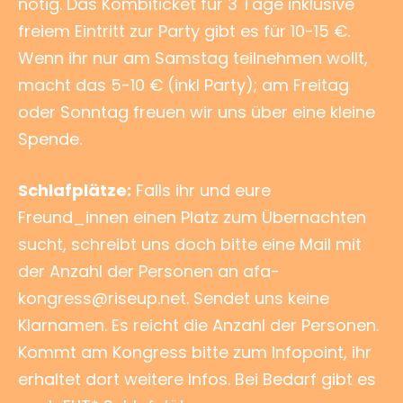
nötig. Das Kombiticket für 3 Tage inklusive
freiem Eintritt zur Party gibt es für 10-15 €.
Wenn ihr nur am Samstag teilnehmen wollt,
macht das 5-10 € (inkl Party); am Freitag
oder Sonntag freuen wir uns über eine kleine
Spende.
Schlafplätze:
Falls ihr und eure
Freund_innen einen Platz zum Übernachten
sucht, schreibt uns doch bitte eine Mail mit
der Anzahl der Personen an afa-
kongress@riseup.net. Sendet uns keine
Klarnamen. Es reicht die Anzahl der Personen.
Kommt am Kongress bitte zum Infopoint, ihr
erhaltet dort weitere Infos. Bei Bedarf gibt es