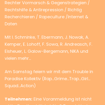
Rechter Vormarsch & Gegenstrategien /
Rechtshilfe & Antirepression / Richtig
Recherchieren / Rapeculture /Internet &
Daten
Mit I. Schminke, T. Ebermann, J. Nowak, A.
Kemper, E. Lohoff, F. Sowa, R. Andreasch, F.
Eisheuer, L. Galow-Bergemann, NIKA und
vielen mehr…
Am Samstag feiern wir mit dem Trouble in
Paradise Kollektiv (Rap…Grime…Trap…Girl…
Squad…Action)
Teilnehmen:
Eine Voranmeldung ist nicht