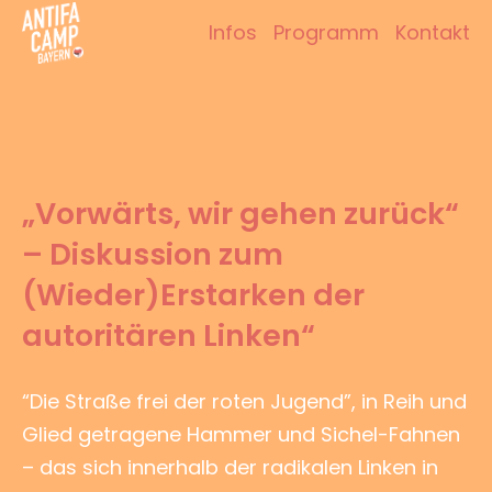
Zum
Infos
Programm
Kontakt
Inhalt
Antifacamp Bayern
springen
„Vorwärts, wir gehen zurück“
– Diskussion zum
(Wieder)Erstarken der
autoritären Linken“
“Die Straße frei der roten Jugend”, in Reih und
Glied getragene Hammer und Sichel-Fahnen
– das sich innerhalb der radikalen Linken in