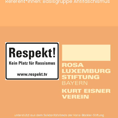
Referent*innen: Basisgruppe Antifaschismus
unterstützt aus dem Solidaritätsfonds der Hans-Böckler-Stiftung