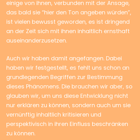
einige von ihnen, verbunden mit der Ansage,
das bald sie “hier den Ton angeben würden”,
ist vielen bewusst geworden, es ist dringend
an der Zeit sich mit ihnen inhaltlich ernsthaft
auseinanderzusetzen.
Auch wir haben damit angefangen. Dabei
haben wir festgestellt, es fehlt uns schon an
grundlegenden Begriffen zur Bestimmung
dieses Phänomens. Die brauchen wir aber, so
glauben wir, um uns diese Entwicklung nicht
nur erklären zu können, sondern auch um sie
vernünftig inhaltlich kritisieren und
perspektivisch in ihren Einfluss beschränken
zu können.