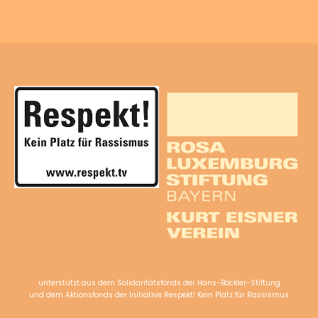
unterstützt aus dem Solidaritätsfonds der Hans-Böckler-Stiftung
und dem Aktionsfonds der Initiative Respekt! Kein Platz für Rassismus