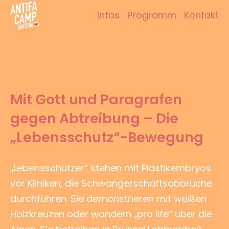
Zum
Infos
Programm
Kontakt
Inhalt
Antifacamp Bayern
springen
Mit Gott und Paragrafen
gegen Abtreibung – Die
„Lebensschutz“-Bewegung
„Lebensschützer“ stehen mit Plastikembryos
vor Kliniken, die Schwangerschaftsabbrüche
durchführen. Sie demonstrieren mit weißen
Holzkreuzen oder wandern „pro life“ über die