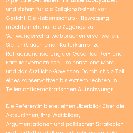
Alpen. Sie betreiben in Brüssel Lobbyarbeit
und ziehen für die Religionsfreiheit vor
Gericht. Die »Lebensschutz«-Bewegung
möchte nicht nur die Zugänge zu
Schwangerschaftsabbrüchen erschweren.
Sie führt auch einen Kulturkampf zur
Retraditionalisierung der Geschlechter- und
Familienverhältnisse, um christliche Moral
und das ärztliche Gewissen. Damit ist sie Teil
eines konservativen bis extrem rechten, in
Teilen antidemokratischen Aufschwungs.
Die Referentin bietet einen Überblick über die
Akteur:innen, ihre Weltbilder,
Argumentationen und politischen Strategien
und vertieft und diskutiert sehr gerne viele