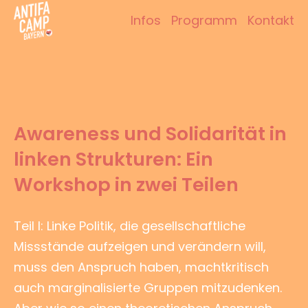
Zum
Infos
Programm
Kontakt
Inhalt
Antifacamp Bayern
springen
Awareness und Solidarität in
linken Strukturen: Ein
Workshop in zwei Teilen
Teil I: Linke Politik, die gesellschaftliche
Missstände aufzeigen und verändern will,
muss den Anspruch haben, machtkritisch
auch marginalisierte Gruppen mitzudenken.