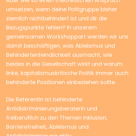
Aber wie so einen theoretischen Anspruch
umsetzen, wenn deine Politgruppe bisher
ziemlich nichtbehindert ist und dir die
Bezugspunkte fehlen? In unserem
gemeinsamen Workshoppart werden wir uns
damit beschäftigen, was Ableismus und
Behindertenfeindlichkeit ausmacht, wie
beides in die Gesellschaft wirkt und warum
linke, kapitalismuskritische Politik immer auch
behinderte Positionen einbeziehen sollte.
Die Referentin ist behinderte
Antidiskriminierungsberaterin und
freiberuflich zu den Themen Inklusion,
Barrierefreiheit, Ableismus und
Antidiskriminierung aktiv.