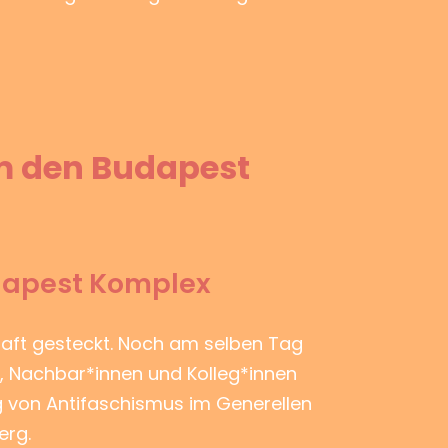
um den Budapest
udapest Komplex
Haft gesteckt. Noch am selben Tag
n, Nachbar*innen und Kolleg*innen
g von Antifaschismus im Generellen
erg.