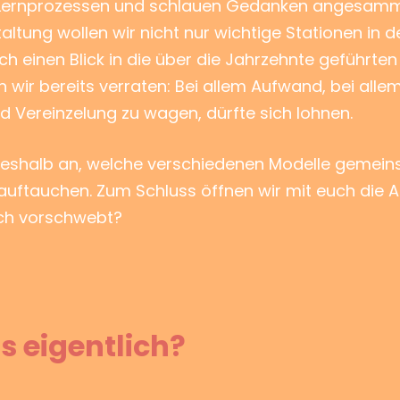
, Lernprozessen und schlauen Gedanken angesamme
altung wollen wir nicht nur wichtige Stationen in d
h einen Blick in die über die Jahrzehnte geführ
ir bereits verraten: Bei allem Aufwand, bei allem N
nd Vereinzelung zu wagen, dürfte sich lohnen.
eshalb an, welche verschiedenen Modelle gemeins
uftauchen. Zum Schluss öffnen wir mit euch die A
uch vorschwebt?
s eigentlich?