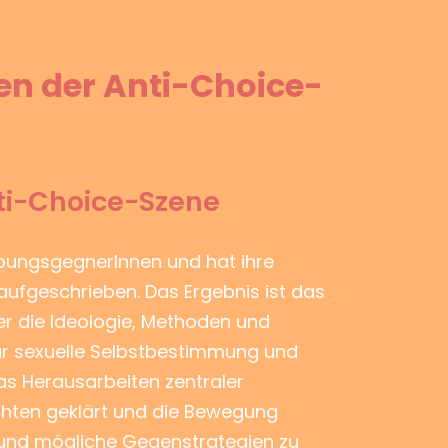
en der Anti-Choice-
nti-Choice-Szene
eibungsgegnerInnen und hat ihre
ufgeschrieben. Das Ergebnis ist das
er die Ideologie, Methoden und
r sexuelle Selbstbestimmung und
das Herausarbeiten zentraler
chten geklärt und die Bewegung
s und mögliche Gegenstrategien zu