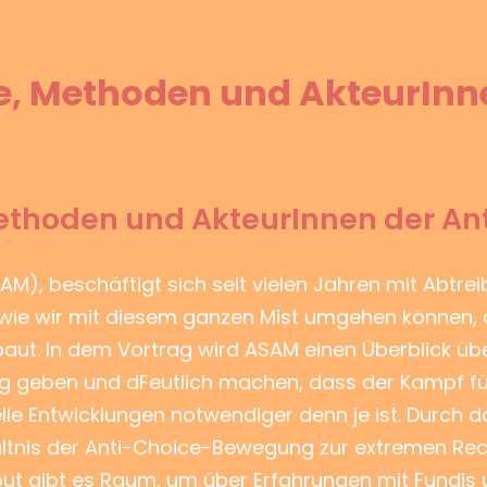
ie, Methoden und AkteurInn
 Methoden und AkteurInnen der A
AM), beschäftigt sich seit vielen Jahren mit Abtr
ie wir mit diesem ganzen Mist umgehen können, a
baut. In dem Vortrag wird ASAM einen Überblick üb
g geben und dFeutlich machen, dass der Kampf fü
elle Entwicklungen notwendiger denn je ist. Durch 
ältnis der Anti-Choice-Bewegung zur extremen Re
nput gibt es Raum, um über Erfahrungen mit Fundi