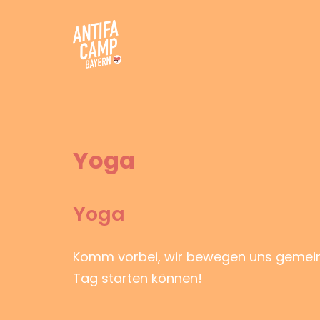
Zum
Inhalt
springen
Antifacamp Bayern
Yoga
Yoga
Komm vorbei, wir bewegen uns gemeins
Tag starten können!