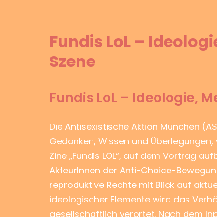
Fundis LoL – Ideolog
Szene
Fundis LoL – Ideologie,
Die Antisexistische Aktion München (AS
Gedanken, Wissen und Überlegungen, w
Zine „Fundis LOL“, auf dem Vortrag auf
AkteurInnen der Anti-Choice-Bewegun
reproduktive Rechte mit Blick auf aktu
ideologischer Elemente wird das Verh
gesellschaftlich verortet. Nach dem I