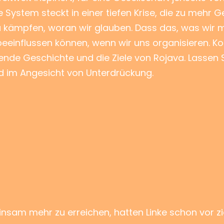
 System steckt in einer tiefen Krise, die zu mehr G
zu kämpfen, woran wir glauben. Dass das, was wir m
eeinflussen können, wenn wir uns organisieren. 
nde Geschichte und die Ziele von Rojava. Lassen Si
d im Angesicht von Unterdrückung.
insam mehr zu erreichen, hatten Linke schon vor z