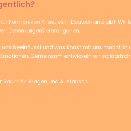
gentlich?
ür Formen von Knast es in Deutschland gibt. Wir 
 von (ehemaligen) Gefangenen.
st uns beeinflusst und was Knast mit uns macht. In
re Emotionen. Gemeinsam entwickeln wir solidarisc
r Raum für Fragen und Austausch.