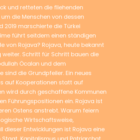
ck und retteten die fliehenden
IS, um die Menschen von dessen
nd 2019 marschierte die Türkei
egime führt seitdem einen ständigen
ele von Rojava? Rojava, heute bekannt
eiter. Schritt für Schritt bauen die
Abdullah Öcalan und dem
sind die Grundpfeiler. Ein neues
s auf Kooperationen statt auf
innen wird durch geschaffene Kommunen
n Führungspositionen ein. Rojava ist
leren Ostens anstrebt. Warum feiern
ologische Wirtschaftsweise,
ll dieser Entwicklungen ist Rojava eine
n Staat, Kapitalismus und Patriarchat