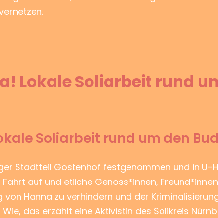
 vernetzen.
a! Lokale Soliarbeit rund 
Lokale Soliarbeit rund um den B
rger Stadtteil Gostenhof festgenommen und in U-
e Fahrt auf und etliche Genoss*innen, Freund*inne
g von Hanna zu verhindern und der Kriminalisierun
 Wie, das erzählt eine Aktivistin des Solikreis Nürnb