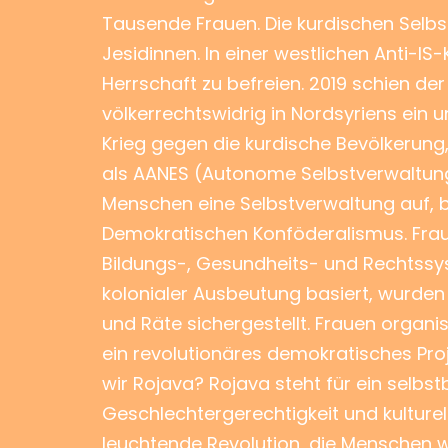
Tausende Frauen. Die kurdischen Selbs
Jesidinnen. In einer westlichen Anti-I
Herrschaft zu befreien. 2019 schien der
völkerrechtswidrig in Nordsyriens ein 
Krieg gegen die kurdische Bevölkerung,
als AANES (Autonome Selbstverwaltung N
Menschen eine Selbstverwaltung auf, 
Demokratischen Konföderalismus. Fraue
Bildungs-, Gesundheits- und Rechtssys
kolonialer Ausbeutung basiert, wurde
und Räte sichergestellt. Frauen organ
ein revolutionäres demokratisches Pro
wir Rojava? Rojava steht für ein selbs
Geschlechtergerechtigkeit und kulturell
leuchtende Revolution, die Menschen wel