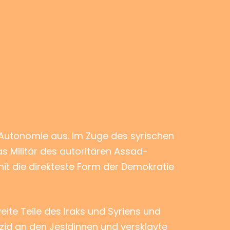
re Autonomie aus. Im Zuge des syrischen
as Militär des autoritären Assad-
mit die direkteste Form der Demokratie
ite Teile des Iraks und Syriens und
zid an den Jesidinnen und versklavte