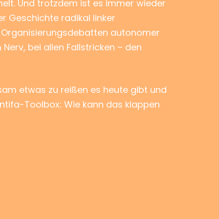
lt. Und trotzdem ist es immer wieder
er Geschichte radikal linker
ten Organisierungsdebatten autonomer
erv, bei allen Fallstricken – den
am etwas zu reißen es heute gibt und
ntifa-Toolbox: Wie kann das klappen