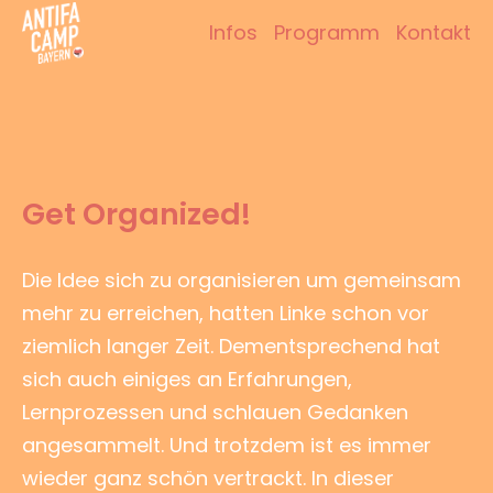
Zum
Infos
Programm
Kontakt
Inhalt
Antifacamp Bayern
springen
Get Organized!
Die Idee sich zu organisieren um gemeinsam
mehr zu erreichen, hatten Linke schon vor
ziemlich langer Zeit. Dementsprechend hat
sich auch einiges an Erfahrungen,
Lernprozessen und schlauen Gedanken
angesammelt. Und trotzdem ist es immer
wieder ganz schön vertrackt. In dieser