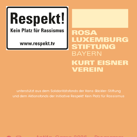
unterstützt aus dem Solidaritätsfonds der Hans-Böckler-Stiftung
und dem Aktionsfonds der Initiative Respekt! Kein Platz für Rassismus