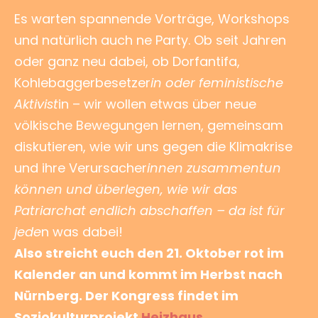
Es warten spannende Vorträge, Workshops
und natürlich auch ne Party. Ob seit Jahren
oder ganz neu dabei, ob Dorfantifa,
Kohlebaggerbesetzer
in oder feministische
Aktivist
in – wir wollen etwas über neue
völkische Bewegungen lernen, gemeinsam
diskutieren, wie wir uns gegen die Klimakrise
und ihre Verursacher
innen zusammentun
können und überlegen, wie wir das
Patriarchat endlich abschaffen – da ist für
jede
n was dabei!
Also streicht euch den 21. Oktober rot im
Kalender an und kommt im Herbst nach
Nürnberg. Der Kongress findet im
Soziokulturprojekt
Heizhaus