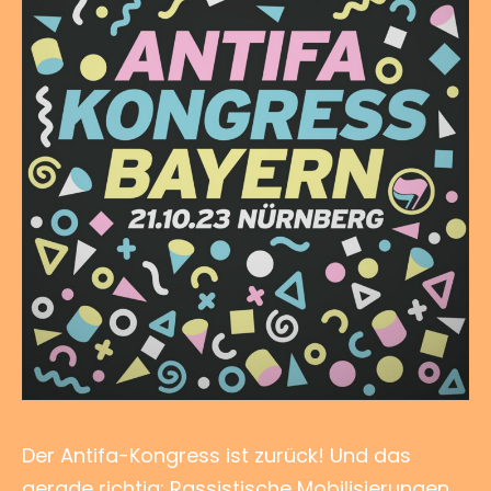
Der Antifa-Kongress ist zurück! Und das
gerade richtig: Rassistische Mobilisierungen