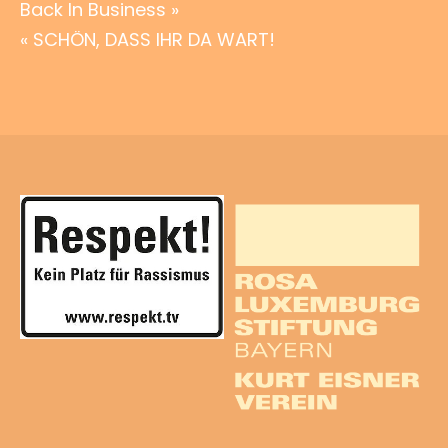
Beitragsnavigation
Back In Business »
« SCHÖN, DASS IHR DA WART!