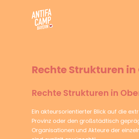
Zum
Inhalt
springen
Antifacamp Bayern
Rechte Strukturen i
Rechte Strukturen in Ob
Ein akteursorientierter Blick auf die ex
Provinz oder den großstädtisch geprägt
Organisationen und Akteure der einze