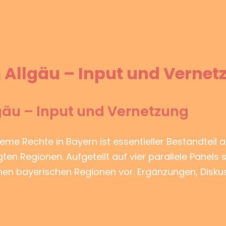
 Allgäu – Input und Vernet
gäu – Input und Vernetzung
treme Rechte in Bayern ist essentieller Bestandteil a
en Regionen. Aufgeteilt auf vier parallele Panels s
lnen bayerischen Regionen vor. Ergänzungen, Disk