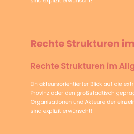
sind explizit erwünscht!
Rechte Strukturen im
Rechte Strukturen im All
Ein akteursorientierter Blick auf die ex
Provinz oder den großstädtisch geprägt
Organisationen und Akteure der einze
sind explizit erwünscht!