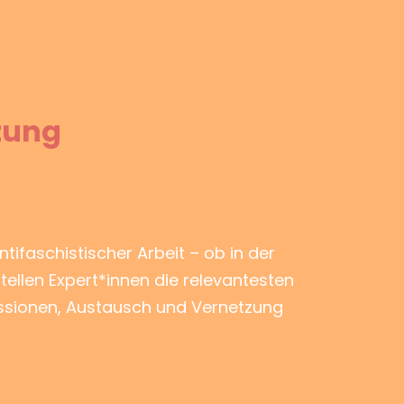
zung
ntifaschistischer Arbeit – ob in der
tellen Expert*innen die relevantesten
ussionen, Austausch und Vernetzung