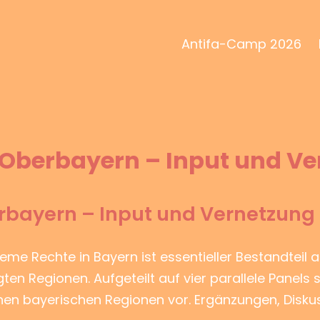
Antifa-Camp 2026
n Oberbayern – Input und V
erbayern – Input und Vernetzung
treme Rechte in Bayern ist essentieller Bestandteil a
en Regionen. Aufgeteilt auf vier parallele Panels s
lnen bayerischen Regionen vor. Ergänzungen, Disk