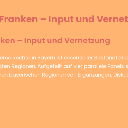
 Franken – Input und Verne
nken – Input und Vernetzung
treme Rechte in Bayern ist essentieller Bestandteil a
en Regionen. Aufgeteilt auf vier parallele Panels s
lnen bayerischen Regionen vor. Ergänzungen, Disk