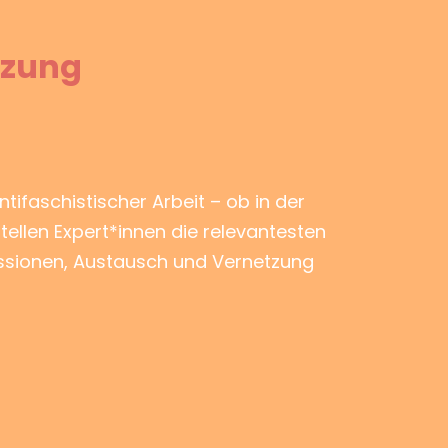
tzung
ntifaschistischer Arbeit – ob in der
tellen Expert*innen die relevantesten
ussionen, Austausch und Vernetzung