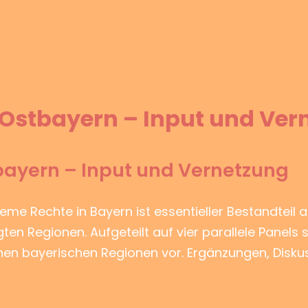
 Ostbayern – Input und Ve
tbayern – Input und Vernetzung
treme Rechte in Bayern ist essentieller Bestandteil a
en Regionen. Aufgeteilt auf vier parallele Panels s
lnen bayerischen Regionen vor. Ergänzungen, Disk