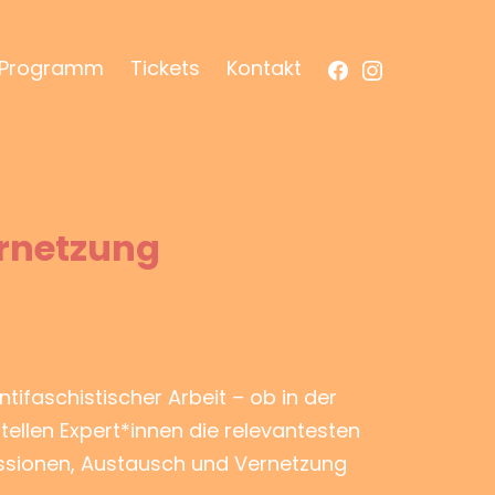
Facebook
Instagram
Programm
Tickets
Kontakt
ernetzung
ntifaschistischer Arbeit – ob in der
tellen Expert*innen die relevantesten
ussionen, Austausch und Vernetzung