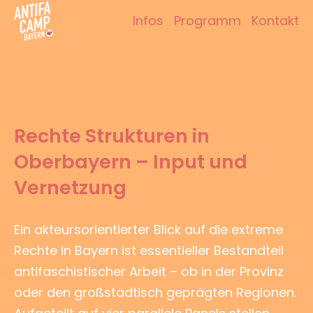
Zum
Infos
Programm
Kontakt
Inhalt
Antifacamp Bayern
springen
Rechte Strukturen in
Oberbayern – Input und
Vernetzung
Ein akteursorientierter Blick auf die extreme
Rechte in Bayern ist essentieller Bestandteil
antifaschistischer Arbeit – ob in der Provinz
oder den großstädtisch geprägten Regionen.