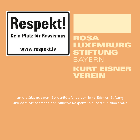
unterstützt aus dem Solidaritätsfonds der Hans-Böckler-Stiftung
und dem Aktionsfonds der Initiative Respekt! Kein Platz für Rassismus