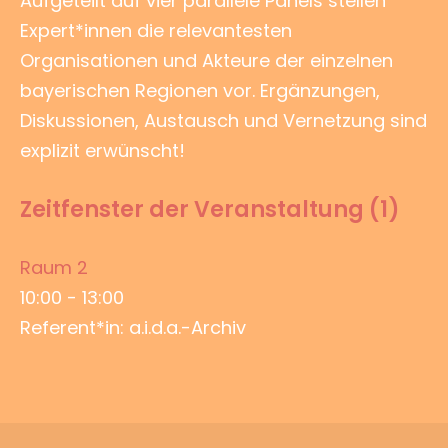
Aufgeteilt auf vier parallele Panels stellen
Expert*innen die relevantesten
Organisationen und Akteure der einzelnen
bayerischen Regionen vor. Ergänzungen,
Diskussionen, Austausch und Vernetzung sind
explizit erwünscht!
Zeitfenster der Veranstaltung (1)
Raum 2
10:00
-
13:00
Referent*in: a.i.d.a.-Archiv