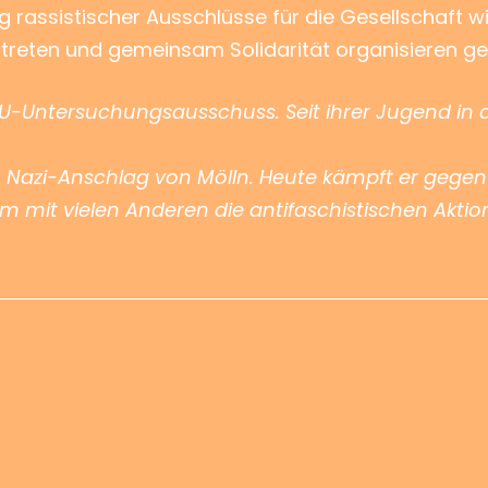
 rassistischer Ausschlüsse für die Gesellschaft wi
h treten und gemeinsam Solidarität organisieren 
-Untersuchungsausschuss. Seit ihrer Jugend in d
n Nazi-Anschlag von Mölln. Heute kämpft er gege
m mit vielen Anderen die antifaschistischen Akt