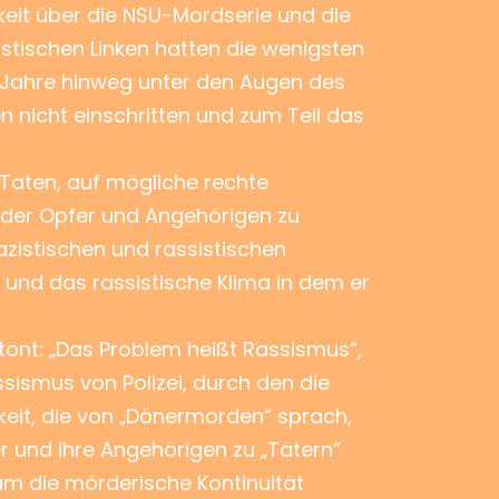
hkeit über die NSU-Mordserie und die
tischen Linken hatten die wenigsten
r Jahre hinweg unter den Augen des
 nicht einschritten und zum Teil das
 Taten, auf mögliche rechte
e der Opfer und Angehörigen zu
azistischen und rassistischen
 und das rassistische Klima in dem er
tont: „Das Problem heißt Rassismus“,
sismus von Polizei, durch den die
keit, die von „Dönermorden“ sprach,
r und ihre Angehörigen zu „Tätern“
um die mörderische Kontinuität