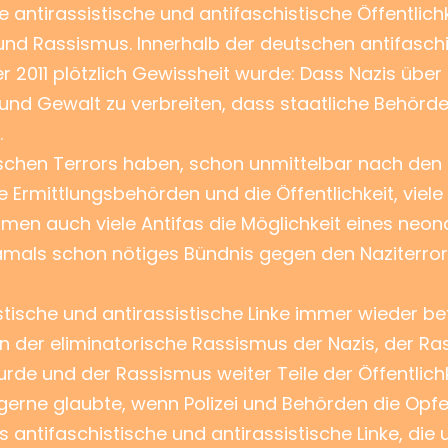
ie antirassistische und antifaschistische Öffentlic
d Rassismus. Innerhalb der deutschen antifaschis
 2011 plötzlich Gewissheit wurde: Dass Nazis übe
d Gewalt zu verbreiten, dass staatliche Behörden
.
ischen Terrors haben, schon unmittelbar nach den
 Ermittlungsbehörden und die Öffentlichkeit, viel
hmen auch viele Antifas die Möglichkeit eines neon
damals schon nötiges Bündnis gegen den Naziterror
tische und antirassistische Linke immer wieder be
der eliminatorische Rassismus der Nazis, der Ras
rde und der Rassismus weiter Teile der Öffentlich
erne glaubte, wenn Polizei und Behörden die Opfe
ntifaschistische und antirassistische Linke, die 