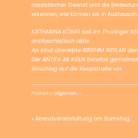
rassistischer Gewalt und die Bedeutung
erkennen, wie können wir in Austausc
KATHARINA KÖNIG saß im Thüringer NSU
antifaschistisch aktiv.
Als Kind überlebte IBRAHIM ARSLAN de
Der ANTIFA AK KÖLN bereitet gemeinsa
Anschlag auf die Keupstraße vor.
Posted in
Allgemein
•
Beitragsnavigation
« Abendveranstaltung am Samstag…