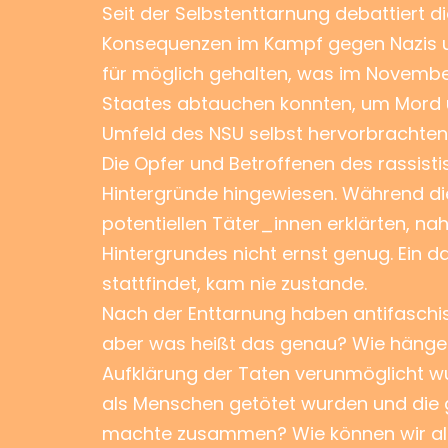
Seit der Selbstenttarnung debattiert d
Konsequenzen im Kampf gegen Nazis un
für möglich gehalten, was im November
Staates abtauchen konnten, um Mord un
Umfeld des NSU selbst hervorbrachten
Die Opfer und Betroffenen des rassist
Hintergründe hingewiesen. Während die
potentiellen Täter_innen erklärten, na
Hintergrundes nicht ernst genug. Ein 
stattfindet, kam nie zustande.
Nach der Enttarnung haben antifaschis
aber was heißt das genau? Wie hängen 
Aufklärung der Taten verunmöglicht wu
als Menschen getötet wurden und die g
machte zusammen? Wie können wir als a