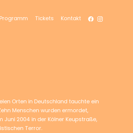
Facebook
Instagram
Programm
Tickets
Kontakt
ielen Orten in Deutschland tauchte ein
. Zehn Menschen wurden ermordet,
 Juni 2004 in der Kölner Keupstraße,
stischen Terror.