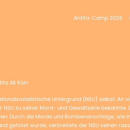
Antifa-Camp 2026
tifa AK Köln
tionalsozialistische Untergrund (NSU) selbst. An v
der NSU zu seiner Mord- und Gewaltserie bekannte
ven. Durch die Morde und Bombenanschläge, wie im
d getötet wurde, verbreitete der NSU seinen rassi