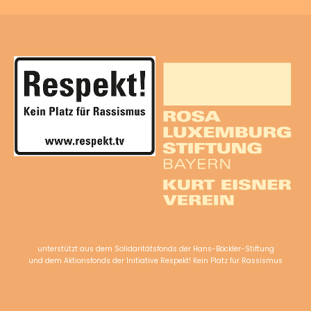
unterstützt aus dem Solidaritätsfonds der Hans-Böckler-Stiftung
und dem Aktionsfonds der Initiative Respekt! Kein Platz für Rassismus