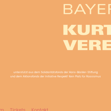
unterstützt aus dem Solidaritätsfonds der Hans-Böckler-Stiftung
und dem Aktionsfonds der Initiative Respekt! Kein Platz für Rassismus
mm
Tickets
Kontakt