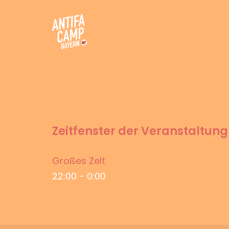
Zum
Inhalt
springen
Antifacamp Bayern
Zeitfenster der Veranstaltung 
Großes Zelt
22:00
-
0:00