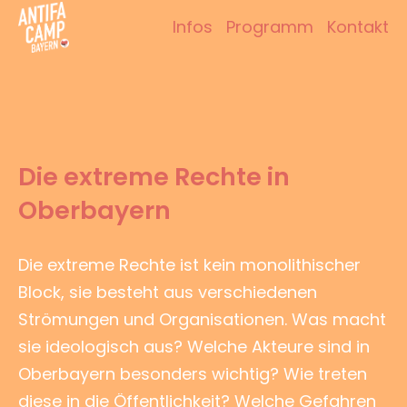
Zum
Infos
Programm
Kontakt
Inhalt
Antifacamp Bayern
springen
Die extreme Rechte in
Oberbayern
Die extreme Rechte ist kein monolithischer
Block, sie besteht aus verschiedenen
Strömungen und Organisationen. Was macht
sie ideologisch aus? Welche Akteure sind in
Oberbayern besonders wichtig? Wie treten
diese in die Öffentlichkeit? Welche Gefahren