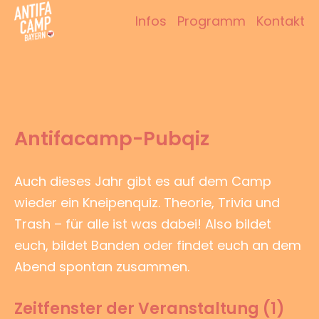
Zum
Infos
Programm
Kontakt
Inhalt
Antifacamp Bayern
springen
Antifacamp-Pubqiz
Auch dieses Jahr gibt es auf dem Camp
wieder ein Kneipenquiz. Theorie, Trivia und
Trash – für alle ist was dabei! Also bildet
euch, bildet Banden oder findet euch an dem
Abend spontan zusammen.
Zeitfenster der Veranstaltung (1)