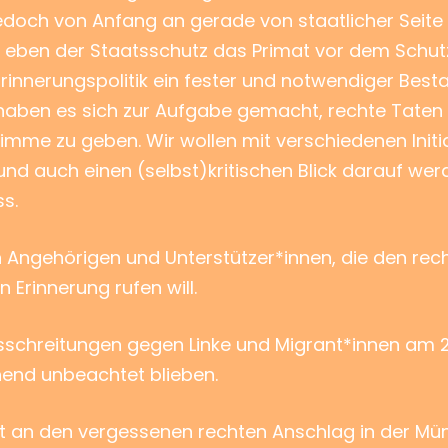
jedoch von Anfang an gerade von staatlicher Seit
t eben der Staatsschutz das Primat vor dem Schu
rinnerungspolitik ein fester und notwendiger Bestand
haben es sich zur Aufgabe gemacht, rechte Taten 
mme zu geben. Wir wollen mit verschiedenen Initiat
und auch einen (selbst)kritischen Blick darauf werd
s.
von Angehörigen und Unterstützer*innen, die den r
Erinnerung rufen will.
schreitungen gegen Linke und Migrant*innen am 2.
end unbeachtet blieben.
t an den vergessenen rechten Anschlag in der Münc