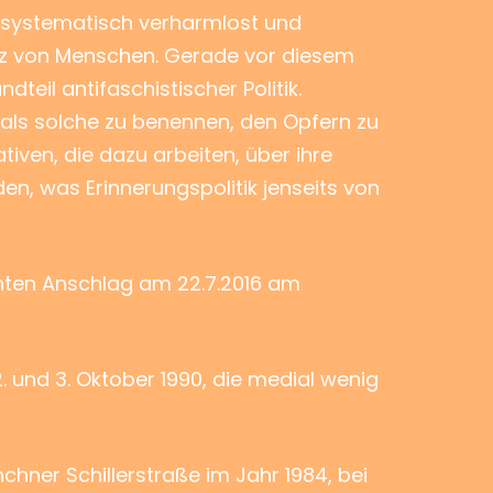
e systematisch verharmlost und
tz von Menschen. Gerade vor diesem
teil antifaschistischer Politik.
als solche zu benennen, den Opfern zu
iven, die dazu arbeiten, über ihre
en, was Erinnerungspolitik jenseits von
echten Anschlag am 22.7.2016 am
 und 3. Oktober 1990, die medial wenig
hner Schillerstraße im Jahr 1984, bei