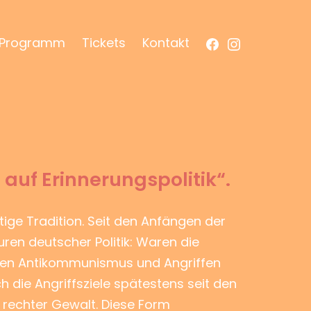
Facebook
Instagram
Programm
Tickets
Kontakt
auf Erinnerungspolitik“.
ige Tradition. Seit den Anfängen der
uren deutscher Politik: Waren die
iven Antikommunismus und Angriffen
 die Angriffsziele spätestens seit den
 rechter Gewalt. Diese Form