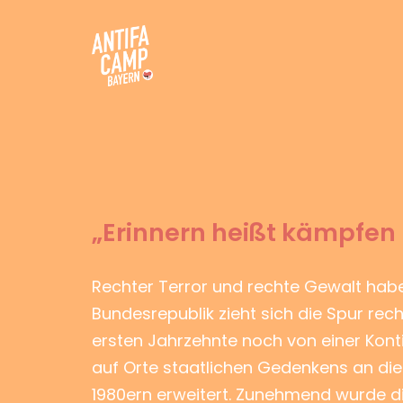
Zum
Inhalt
springen
Antifacamp Bayern
„Erinnern heißt kämpfen 
Rechter Terror und rechte Gewalt haben
Bundesrepublik zieht sich die Spur rech
ersten Jahrzehnte noch von einer Kon
auf Orte staatlichen Gedenkens an die 
1980ern erweitert. Zunehmend wurde di