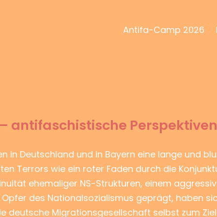
Antifa-Camp 2026
– antifaschistische Perspektiven 
 in Deutschland und in Bayern eine lange und blut
ten Terrors wie ein roter Faden durch die Konjunkt
tinuität ehemaliger NS-Strukturen, einem aggress
Opfer des Nationalsozialismus geprägt, haben sich
e deutsche Migrationsgesellschaft selbst zum Ziel