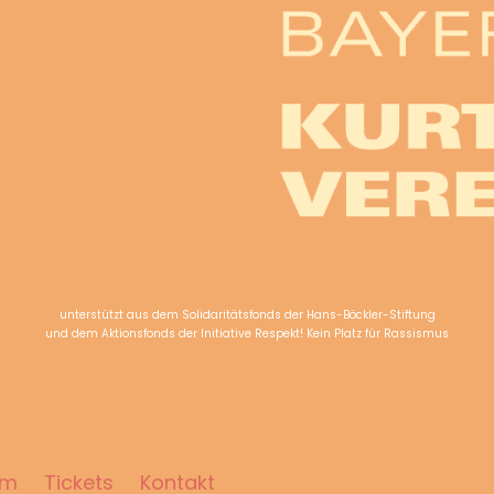
unterstützt aus dem Solidaritätsfonds der Hans-Böckler-Stiftung
und dem Aktionsfonds der Initiative Respekt! Kein Platz für Rassismus
mm
Tickets
Kontakt