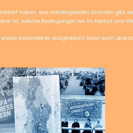
edacht haben: aus naheliegenden Gründen gibt es 
hbar ist, welche Bedingungen wir im Herbst und Wi
r etwas besonderes ausgedacht, lasst euch überr