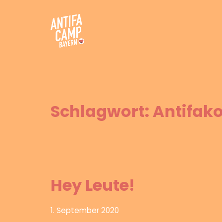
Zum
Inhalt
springen
Antifacamp Bayern
Schlagwort:
Antifak
Hey Leute!
1. September 2020