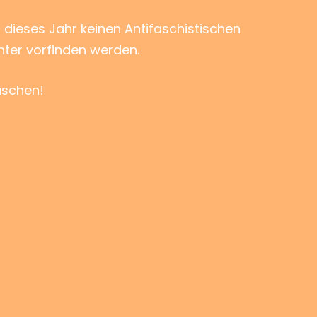
dieses Jahr keinen Antifaschistischen
nter vorfinden werden.
aschen!