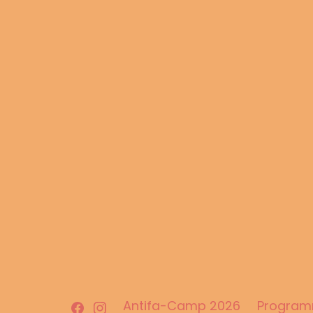
Facebook
Instagram
Antifa-Camp 2026
Progra