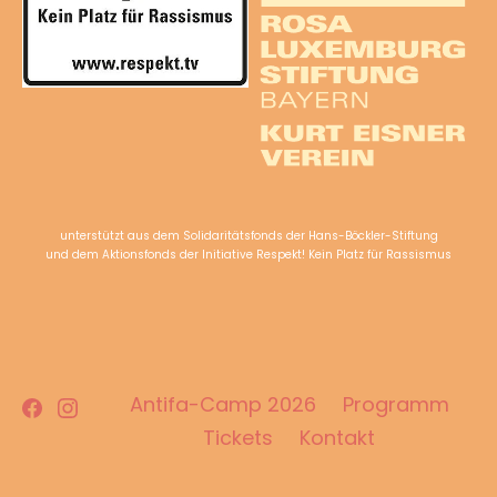
unterstützt aus dem Solidaritätsfonds der Hans-Böckler-Stiftung
und dem Aktionsfonds der Initiative Respekt! Kein Platz für Rassismus
Facebook
Instagram
Antifa-Camp 2026
Programm
Tickets
Kontakt