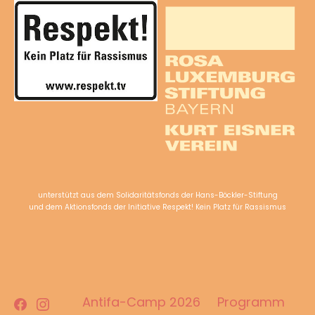
unterstützt aus dem Solidaritätsfonds der Hans-Böckler-Stiftung
und dem Aktionsfonds der Initiative Respekt! Kein Platz für Rassismus
Facebook
Instagram
Antifa-Camp 2026
Programm