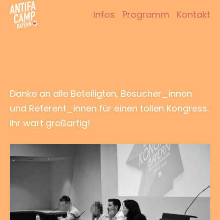
Zum
Infos
Programm
Kontakt
Inhalt
Antifacamp Bayern
springen
Danke an alle Beteiligten, Besucher_innen
und Referent_innen für einen tollen Kongress.
Ihr wart großartig!